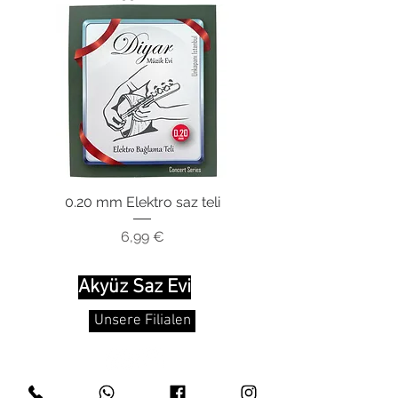
0.20 mm Elektro saz teli
Preis
6,99 €
Akyüz Saz Evi
Unsere Filialen