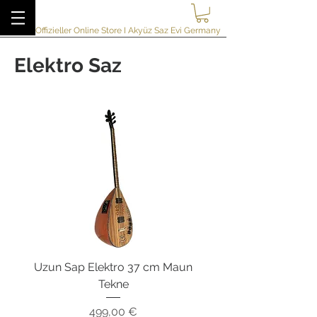
akyuzsazevi
Offizieller Online Store I Akyüz Saz Evi Germany
Elektro Saz
Uzun Sap Elektro 37 cm Maun
Tekne
Preis
499,00 €